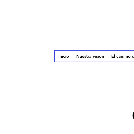
Inicio
Nuestra visión
El camino d