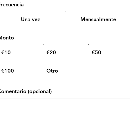
Frecuencia
Una vez
Mensualmente
Monto
€10
€20
€50
€100
Otro
Comentario (opcional)