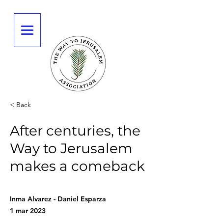
< Back
After centuries, the
Way to Jerusalem
makes a comeback
Inma Alvarez - Daniel Esparza
1 mar 2023