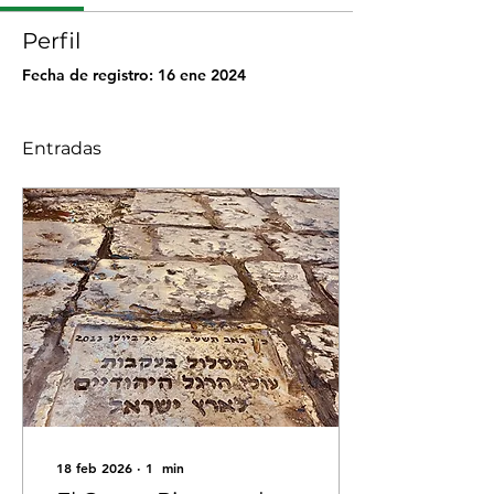
Perfil
Fecha de registro: 16 ene 2024
Entradas
18 feb 2026
∙
1
min