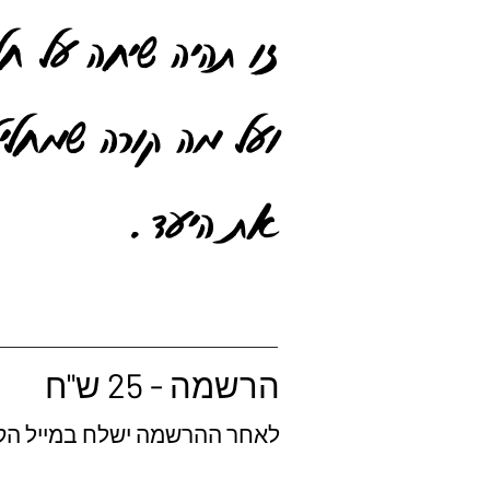
זו תהיה שיחה על ח
ועל מה קורה שמחלי
את היעד.
הרשמה - 25 ש"ח
לאחר ההרשמה ישלח במייל הקי