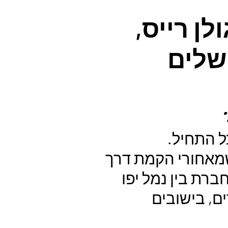
לן רייס,
ושלים
ל התחיל.
 את הסיפור שמאחורי הקמת דרך
רת בין נמל יפו
ר בערים, בישובים