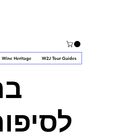
Wine Heritage
W2J Tour Guides
בר
לסיפור