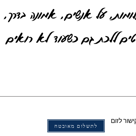
לומות, על אנשים, אמונה בדרך,
טים ללכת גם כשעוד לא רואים
שור לזום
לתשלום מאובטח