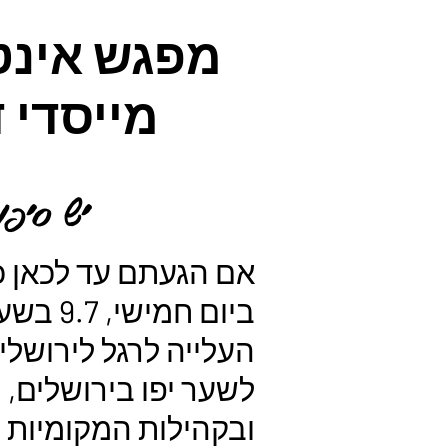
מפגש אינטי
מייסדי 
יש סיפו
אם הגעתם עד לכאן כ
העלייה לרגל לירושל
ובקהילות המקומיות 