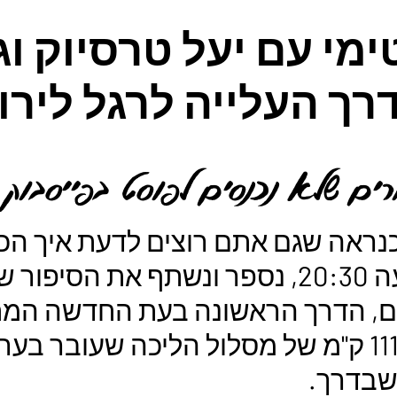
מי עם יעל טרסיוק וגו
דרך העלייה לרגל ליר
רים שלא נכנסים לפוסט בפייסבוק.
נראה שגם אתם רוצים לדעת איך הכ
ביום חמישי, 9.7 בשעה 20:30, נספר ונשתף
ים, הדרך הראשונה בעת החדשה המחב
לשער יפו בירושלים, 111 ק"מ של מסלול הליכה שעוב
שבדרך.